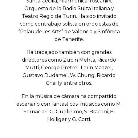
Santa Cecilia, Filarmónica Toscanini,
Orquesta de la Radio Suiza Italiana y
Teatro Regio de Turin. Ha sido invitado
como contrabajo solista en orquestas de
“Palau de les Arts” de Valencia y Sinfónica
de Tenerife.
Ha trabajado también con grandes
directores como Zubin Mehta, Ricardo
Mutti, George Pretre, Lorin Maazel,
Gustavo Dudamel, W. Chung, Ricardo
Chailly entre otros.
En la música de cámara ha compartido
escenario con fantásticos músicos como M.
Fornaciari, G. Guglielmo, S. Braconi, H.
Holliger y G. Corti.